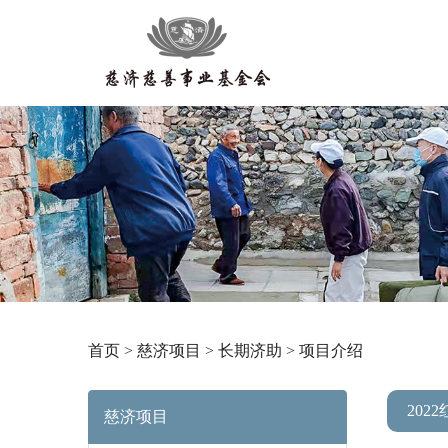
首页
>
慈济项目
>
长期济助
>
项目介绍
202
慈济项目