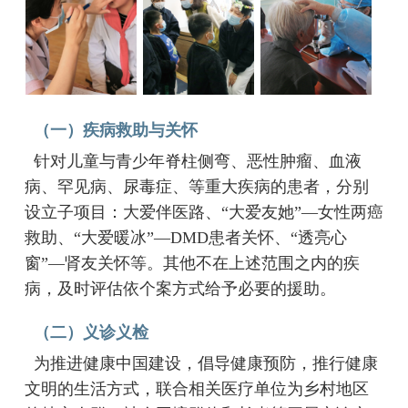
（一）疾病救助与关怀
针对儿童与青少年脊柱侧弯、恶性肿瘤、血液
病、罕见病、尿毒症、等重大疾病的患者，分别
设立子项目：大爱伴医路、“大爱友她”—女性两癌
救助、“大爱暖冰”—DMD患者关怀、“透亮心
窗”—肾友关怀等。其他不在上述范围之内的疾
病，及时评估依个案方式给予必要的援助。
（二）义诊义检
为推进健康中国建设，倡导健康预防，推行健康
文明的生活方式，联合相关医疗单位为乡村地区