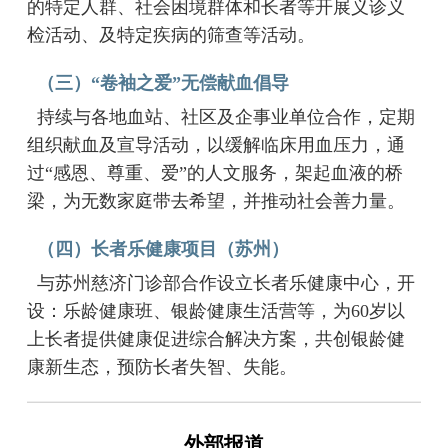
的特定人群、社会困境群体和长者等开展义诊义
检活动、及特定疾病的筛查等活动。
（三）“卷袖之爱”无偿献血倡导
持续与各地血站、社区及企事业单位合作，定期
组织献血及宣导活动，以缓解临床用血压力，‌通
过“感恩、尊重、爱”的人文服务‌，架起血液的桥
梁，为无数家庭带去希望，并推动社会善力量。
（四）长者乐健康项目（苏州）
与苏州慈济门诊部合作设立长者乐健康中心，开
设：乐龄健康班、银龄健康生活营等，为60岁以
上长者提供健康促进综合解决方案，共创银龄健
康新生态，预防长者失智、失能。
外部报道