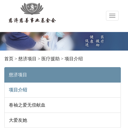
导
航
首页
>
慈济项目
>
医疗援助
>
项目介绍
慈济项目
项目介绍
卷袖之爱无偿献血
大爱友她