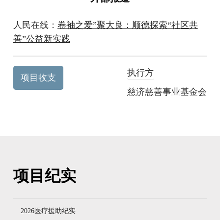
人民在线：
卷袖之爱”聚大良：顺德探索“社区共
善”公益新实践
执行方
项目收支
慈济慈善事业基金会
项目纪实
2026医疗援助纪实