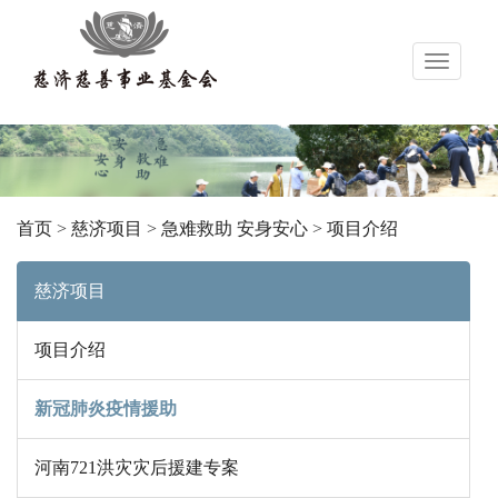
导
航
首页
>
慈济项目
>
急难救助 安身安心
>
项目介绍
慈济项目
项目介绍
新冠肺炎疫情援助
河南721洪灾灾后援建专案