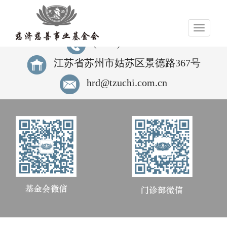
导
航
(0512)80990980
江苏省苏州市姑苏区景德路367号
hrd@tzuchi.com.cn