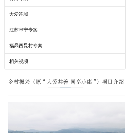
大爱连城
江苏阜宁专案
福鼎西昆村专案
相关视频