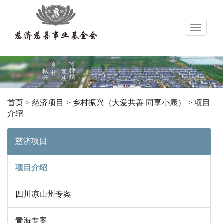
导
航
首页
>
慈济项目
>
乡村振兴（大爱共善 同享小康）
>
项目
介绍
慈济项目
项目介绍
四川凉山州专案
青海专案