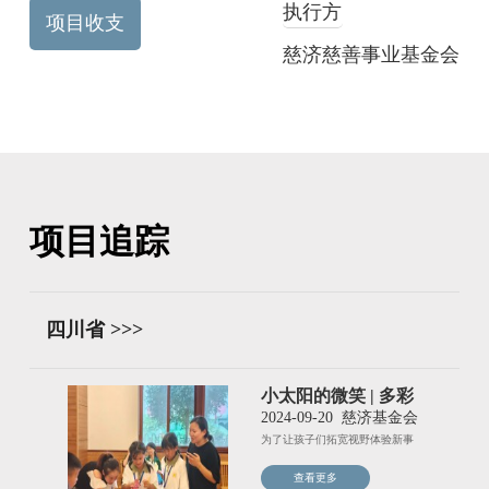
执行方
项目收支
慈济慈善事业基金会
项目追踪
四川省 >>>
小太阳的微笑 | 多彩
活动 满载而归
2024-09-20
慈济基金会
为了让孩子们拓宽视野体验新事
物四川青年志愿者精心策划了小
查看更多