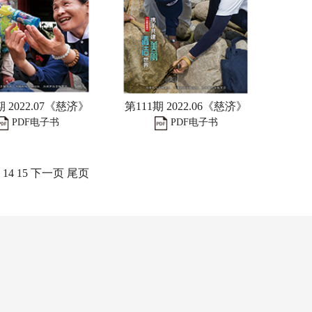
期 2022.07《慈济》
第111期 2022.06《慈济》
PDF电子书
PDF电子书
14
15
下一页
尾页