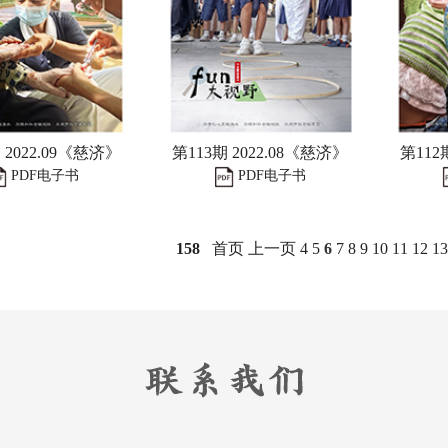
 2022.09《慈济》
第113期 2022.08《慈济》
第112
PDF电子书
PDF电子书
158
首页
上一页
4
5
6
7
8
9
10
11
12
13