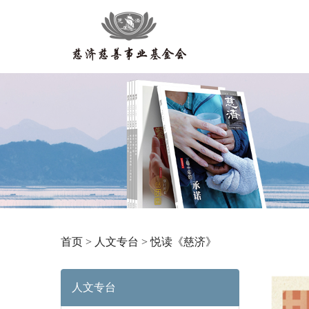
首页
>
人文专台
>
悦读《慈济》
人文专台