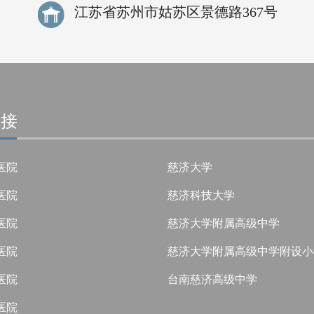
江苏省苏州市姑苏区景德路367号
链接
医院
慈济大学
医院
慈济科技大学
医院
慈济大学附属高级中学
医院
慈济大学附属高级中学附设小
医院
台南慈济高级中学
医院