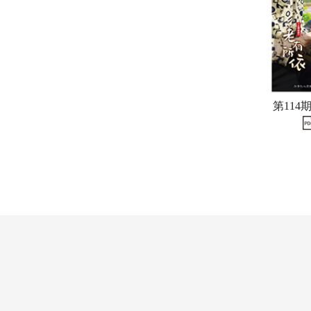
第114期