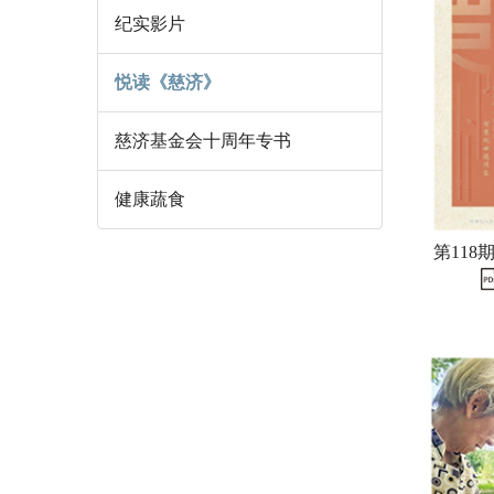
纪实影片
悦读《慈济》
慈济基金会十周年专书
健康蔬食
第118期