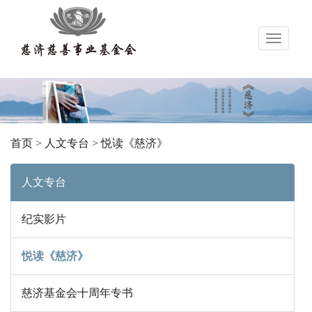
导
航
首页
>
人文专台
>
悦读《慈济》
人文专台
纪实影片
悦读《慈济》
慈济基金会十周年专书