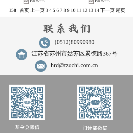
PDF电子书
PDF电子书
158
首页
上一页
3
4
5
6
7
8
9
10
11
12
13
14
下一页
尾页
(0512)80990980
江苏省苏州市姑苏区景德路367号
hrd@tzuchi.com.cn