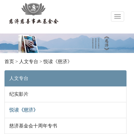
导
航
首页
>
人文专台
>
悦读《慈济》
人文专台
纪实影片
悦读《慈济》
慈济基金会十周年专书