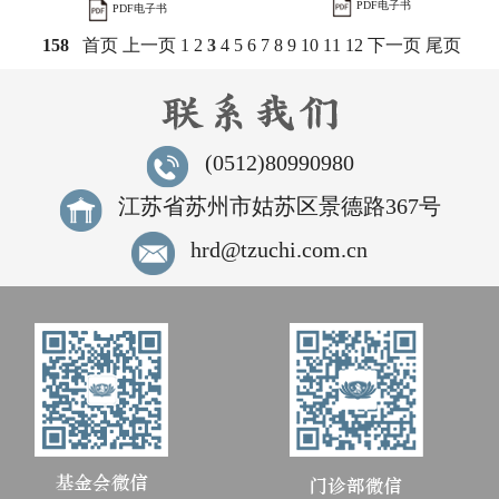
PDF电子书
PDF电子书
158
首页
上一页
1
2
3
4
5
6
7
8
9
10
11
12
下一页
尾页
(0512)80990980
江苏省苏州市姑苏区景德路367号
hrd@tzuchi.com.cn