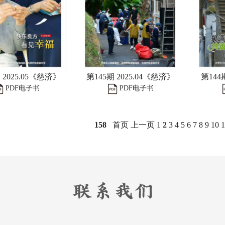
 2025.05《慈济》
第145期 2025.04《慈济》
第144
PDF电子书
PDF电子书
158
首页
上一页
1
2
3
4
5
6
7
8
9
10
1