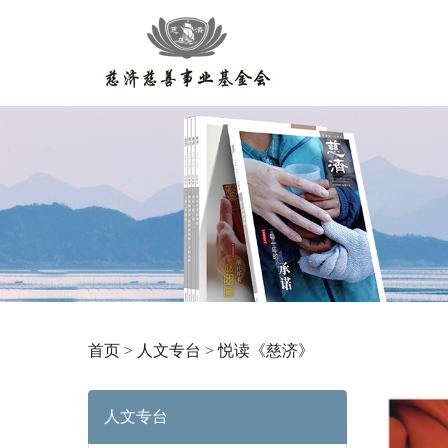
首页
>
人文专台
>
悦读《慈济》
人文专台