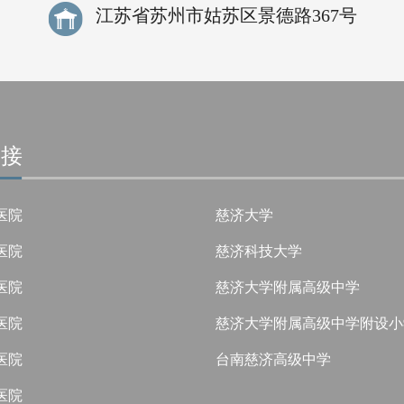
江苏省苏州市姑苏区景德路367号
链接
医院
慈济大学
医院
慈济科技大学
医院
慈济大学附属高级中学
医院
慈济大学附属高级中学附设小
医院
台南慈济高级中学
医院