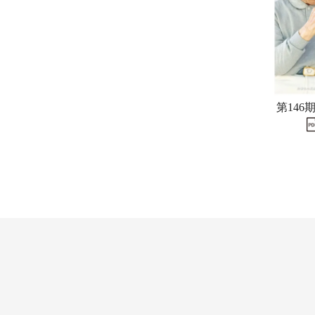
第146期